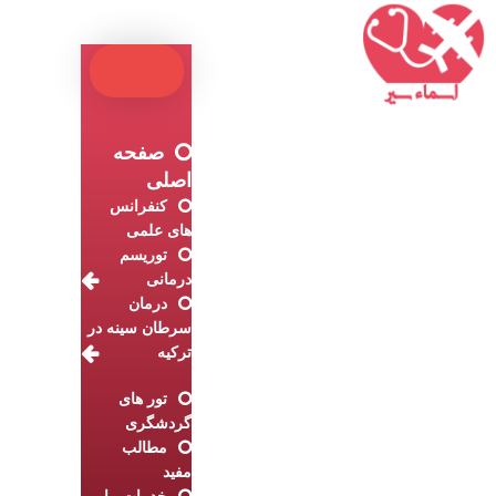
صفحه
اصلی
کنفرانس
های علمی
توریسم
درمانی
درمان
سرطان سینه در
ترکیه
تور های
گردشگری
مطالب
مفید