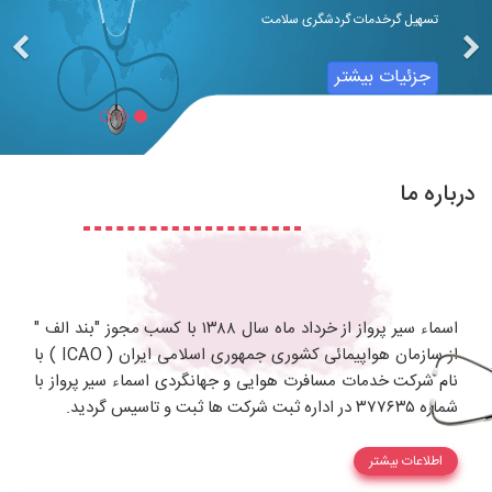
تسهیل گر خدمات گردشگری علمی
تسهیل گرخدمات گردشگری سلامت
جزئیات بیشتر
جزئیات بیشتر
درباره ما
اسماء سیر پرواز از خرداد ماه سال ۱۳۸۸ با کسب مجوز "بند الف "
از سازمان هواپیمائی کشوری جمهوری اسلامی ایران ( ICAO ) با
نام شرکت خدمات مسافرت هوایی و جهانگردی اسماء سیر پرواز با
شماره ۳۷۷۶۳۵ در اداره ثبت شرکت ها ثبت و تاسیس گردید.
اطلاعات بیشتر