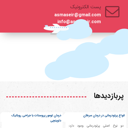
پست الکترونیک
asmaseir@gmail.com
info@asmaseir.com
پربازدیدها
انواع پرتودرمانی در درمان سرطان
درمان تومور پروستات با جراحی روباتیک
داوینچی
دو نوع اصلی پرتودرمانی وجود دارد: